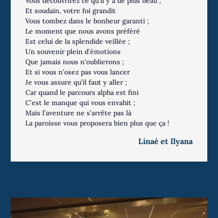
Vous découvrirez ce qu’il y a de plus beau ;
Et soudain, votre foi grandit
Vous tombez dans le bonheur garanti ;
Le moment que nous avons préféré
Est celui de la splendide veillée ;
Un souvenir plein d’émotions
Que jamais nous n’oublierons ;
Et si vous n’osez pas vous lancer
Je vous assure qu’il faut y aller ;
Car quand le parcours alpha est fini
C’est le manque qui vous envahit ;
Mais l’aventure ne s’arrête pas là
La paroisse vous proposera bien plus que ça !
Linaé et Ilyana