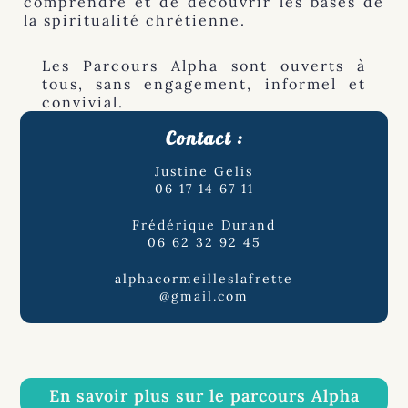
comprendre et de découvrir les bases de
la spiritualité chrétienne.
Les Parcours Alpha sont ouverts à
tous, sans engagement, informel et
convivial.
Contact :
Justine Gelis
06 17 14 67 11
Frédérique Durand
06 62 32 92 45
alphacormeilleslafrette
@gmail.com
En savoir plus sur le parcours Alpha