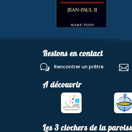
Restons en contact
w

Rencontrer un prêtre
A découvrir
Les 3 clochers de la parois