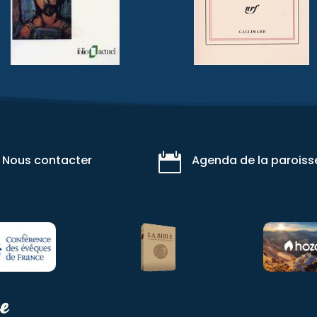

Nous contacter
Agenda de la paroiss
se