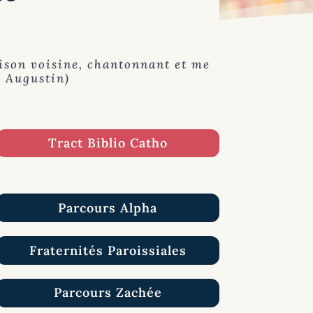
ison voisine, chantonnant et me
St Augustin)
Tract Biblio Catho
Parcours Alpha
Fraternités Paroissiales
Parcours Zachée