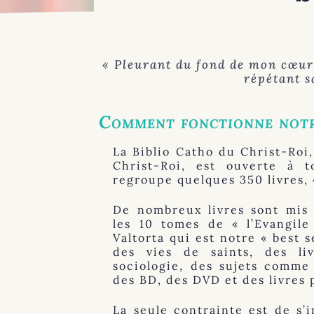
« P
leurant du fond de mon cœur
répétant sa
Comment fonctionne notr
La Biblio Catho du Christ-Roi,
Christ-Roi, est ouverte à t
regroupe quelques 350 livres,
De nombreux livres sont mis 
les 10 tomes de « l’Evangile
Valtorta qui est notre « best s
des vies de saints, des liv
sociologie, des sujets comme 
des BD, des DVD et des livres 
La seule contrainte est de s’