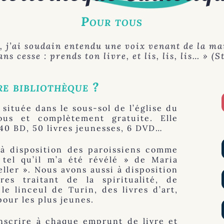
Pour tous
, j’ai soudain entendu une voix venant de la ma
ns cesse : prends ton livre, et lis, lis, lis… » (
e bibliothèque ?
 située dans le sous-sol de l’église du
ous et complètement gratuite. Elle
 40 BD, 50 livres jeunesses, 6 DVD…
à disposition des paroissiens comme
 tel qu’il m’a été révélé » de Maria
eller ». Nous avons aussi à disposition
res traitant de la spiritualité, de
le linceul de Turin, des livres d’art,
pour les plus jeunes.
inscrire à chaque emprunt de livre et