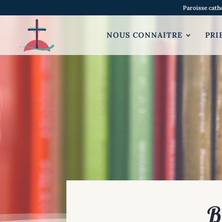
Paroisse cath
NOUS CONNAITRE
PRI
B