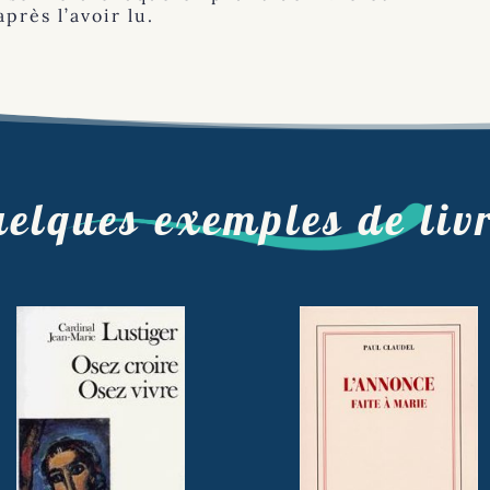
près l’avoir lu.
elques exemples de liv