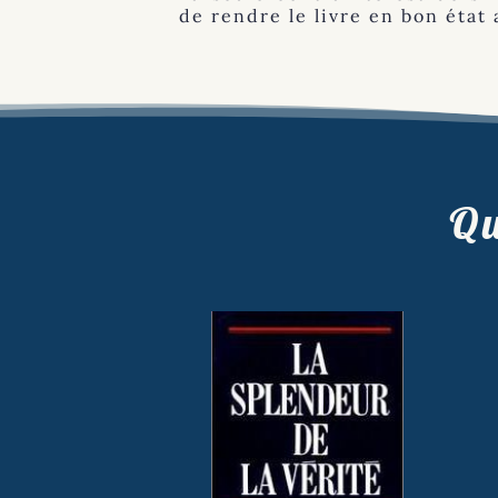
de rendre le livre en bon état a
Qu