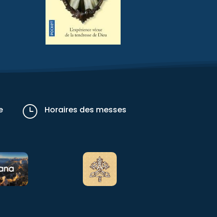
}
e
Horaires des messes