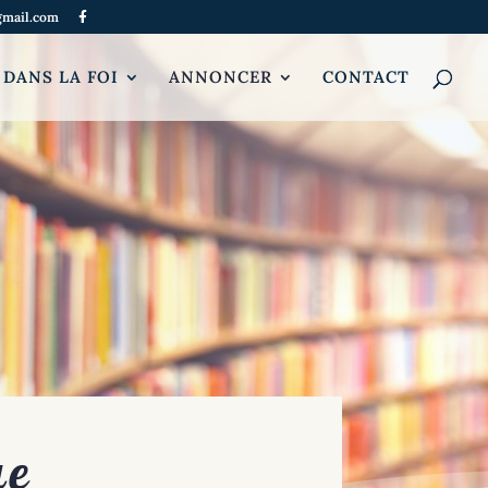
gmail.com
 DANS LA FOI
ANNONCER
CONTACT
ue