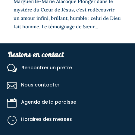
Marguerite-Marie Alacoque Plonger dans le
mystère du Cœur de Jésus, c’est redécouvrir
un amour infini, brûlant, humble : celui de Dieu
fait homme. Le témoignage de Sœur...
Restons en contact
w
Rencontrer un prêtre

Nous contacter

Agenda de la paroisse
}
Horaires des messes