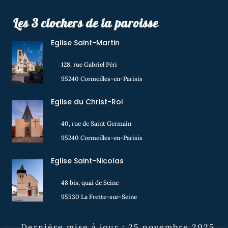
Les 3 clochers de la paroisse
Eglise Saint-Martin
128, rue Gabriel Péri
95240 Cormeilles-en-Parisis
Eglise du Christ-Roi
40, rue de Saint Germain
95240 Cormeilles-en-Parisis
Eglise Saint-Nicolas
48 bis, quai de Seine
95530 La Frette-sur-Seine
Dernière mise à jour : 25 novembre 2025