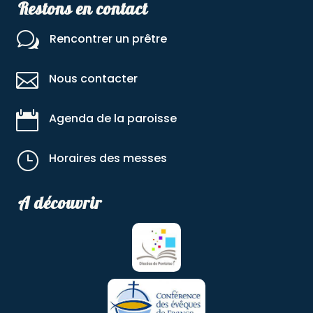
Restons en contact
w
Rencontrer un prêtre

Nous contacter

Agenda de la paroisse
}
Horaires des messes
A découvrir