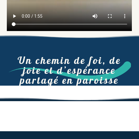
Un chemin de foi, de
joie et d’espérance
partagé en paroisse