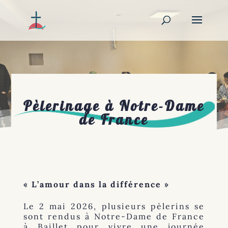
Pèlerinage à Notre-Dame
de France
« L’amour dans la différence »
Le 2 mai 2026, plusieurs pèlerins se
sont rendus à Notre-Dame de France
à Baillet pour vivre une journée