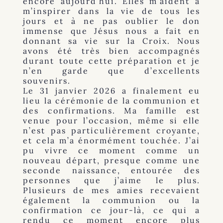
encore aujourd’hui. Elles m’aident à
m’inspirer dans la vie de tous les
jours et à ne pas oublier le don
immense que Jésus nous a fait en
donnant sa vie sur la Croix. Nous
avons été très bien accompagnés
durant toute cette préparation et je
n’en garde que d’excellents
souvenirs.
Le 31 janvier 2026 a finalement eu
lieu la cérémonie de la communion et
des confirmations. Ma famille est
venue pour l’occasion, même si elle
n’est pas particulièrement croyante,
et cela m’a énormément touchée. J’ai
pu vivre ce moment comme un
nouveau départ, presque comme une
seconde naissance, entourée des
personnes que j’aime le plus.
Plusieurs de mes amies recevaient
également la communion ou la
confirmation ce jour-là, ce qui a
rendu ce moment encore plus