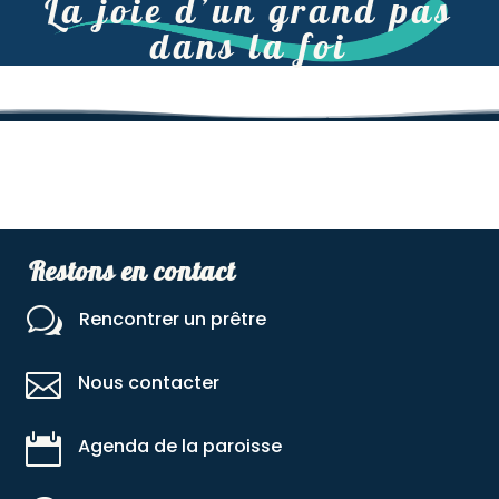
La joie d’un grand pas
dans la foi
Restons en contact
w
Rencontrer un prêtre

Nous contacter

Agenda de la paroisse