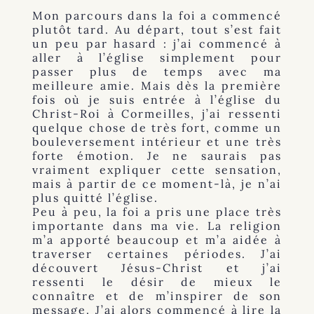
Mon parcours dans la foi a commencé
plutôt tard. Au départ, tout s’est fait
un peu par hasard : j’ai commencé à
aller à l’église simplement pour
passer plus de temps avec ma
meilleure amie. Mais dès la première
fois où je suis entrée à l’église du
Christ-Roi à Cormeilles, j’ai ressenti
quelque chose de très fort, comme un
bouleversement intérieur et une très
forte émotion. Je ne saurais pas
vraiment expliquer cette sensation,
mais à partir de ce moment-là, je n’ai
plus quitté l’église.
Peu à peu, la foi a pris une place très
importante dans ma vie. La religion
m’a apporté beaucoup et m’a aidée à
traverser certaines périodes. J’ai
découvert Jésus-Christ et j’ai
ressenti le désir de mieux le
connaître et de m’inspirer de son
message. J’ai alors commencé à lire la