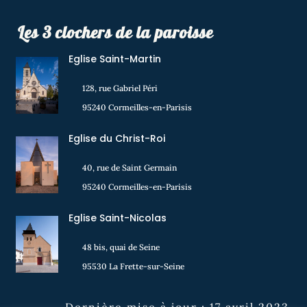
Les 3 clochers de la paroisse
Eglise Saint-Martin
128, rue Gabriel Péri
95240 Cormeilles-en-Parisis
Eglise du Christ-Roi
40, rue de Saint Germain
95240 Cormeilles-en-Parisis
Eglise Saint-Nicolas
48 bis, quai de Seine
95530 La Frette-sur-Seine
Dernière mise à jour : 17 avril 2023