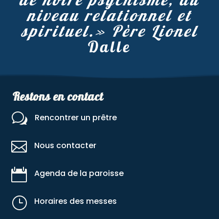
niveau relationnel et
spirituel.» Père Lionel
Dalle
Restons en contact
w
Rencontrer un prêtre

Nous contacter

Agenda de la paroisse
}
Horaires des messes