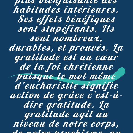
habitudes intérieures.
Ses effets bénéfiques
sont stupéfiants. Ils
sont nombreux,
durables, et prouvés. La
gratitude est au cœur
de la foi chrétienne
puisque le mot même
d’eucharistie signifie
action de grâce c’est-à-
dire gratitude. La
gratitude agit au
niveau de notre corps,
de notre psychisme, au