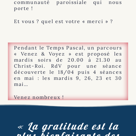
communauté paroissiale qui nous
porte !
Et vous ? quel est votre « merci » ?
Pendant le Temps Pascal, un parcours
« Venez & Voyez » est proposé les
mardis soirs de 20.00 à 21.30 au
Christ-Roi. RdV pour une séance
découverte le 18/04 puis 4 séances
en mai : les mardis 9, 26, 23 et 30
mai…
Venez nombreux !
« La gratitude est la
plus bienfaisante des