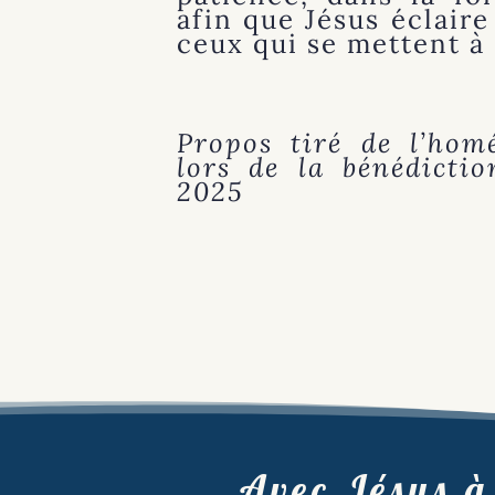
afin que Jésus éclaire
ceux qui se mettent à 
Propos tiré de l’hom
lors de la bénédictio
2025
Avec Jésus à