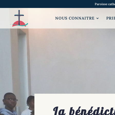
Paroisse cath
NOUS CONNAITRE
PRI
La bénédict