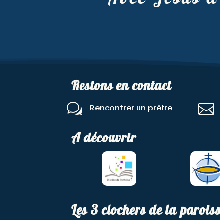
Restons en contact
w

Rencontrer un prêtre
A découvrir
Les 3 clochers de la parois