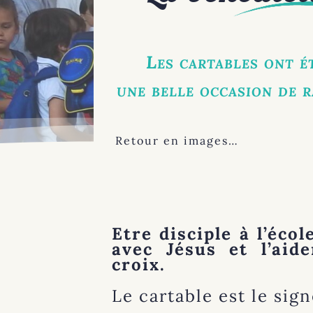
Les cartables ont é
une belle occasion de 
Retour en images…
Etre disciple à l’éco
avec Jésus et l’aid
croix.
Le cartable est le sign