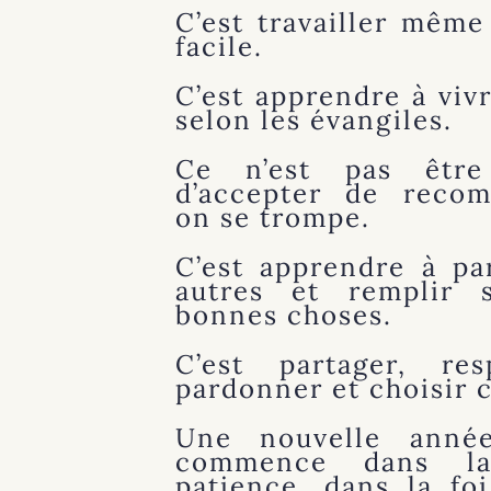
C’est travailler même
facile.
C’est apprendre à vivr
selon les évangiles.
Ce n’est pas être
d’accepter de reco
on se trompe.
C’est apprendre à pa
autres et remplir 
bonnes choses.
C’est partager, res
pardonner et choisir c
Une nouvelle année
commence dans l
patience, dans la fo