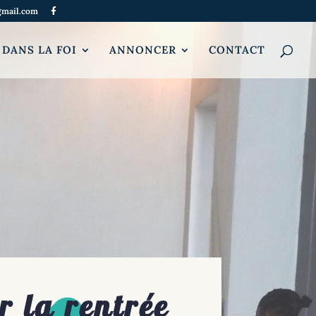
gmail.com
 DANS LA FOI
ANNONCER
CONTACT
r la rentrée