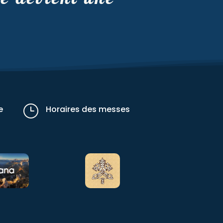
}
e
Horaires des messes